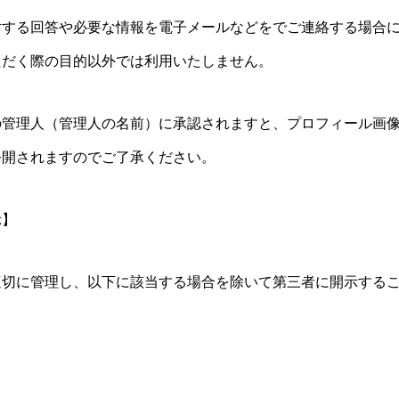
対する回答や必要な情報を電子メールなどをでご連絡する場合
ただく際の目的以外では利用いたしません。
の管理人（管理人の名前）に承認されますと、プロフィール画
公開されますのでご了承ください。
示】
適切に管理し、以下に該当する場合を除いて第三者に開示する