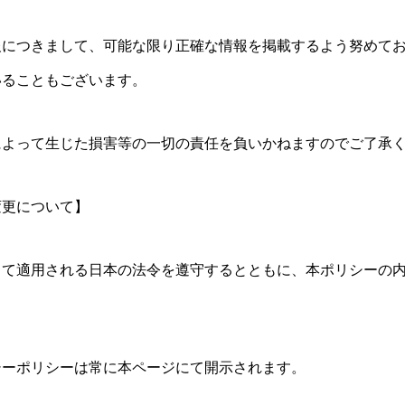
報につきまして、可能な限り正確な情報を掲載するよう努めて
いることもございます。
によって生じた損害等の一切の責任を負いかねますのでご了承
変更について】
して適用される日本の法令を遵守するとともに、本ポリシーの
シーポリシーは常に本ページにて開示されます。