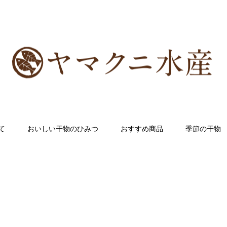
て
おいしい干物のひみつ
おすすめ商品
季節の干物