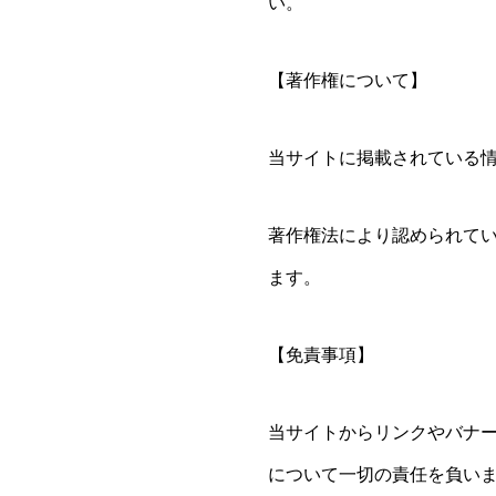
い。
【著作権について】
当サイトに掲載されている
著作権法により認められて
ます。
【免責事項】
当サイトからリンクやバナ
について一切の責任を負い