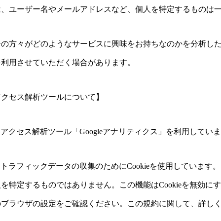
は、ユーザー名やメールアドレスなど、個人を特定するものは
ーの方々がどのようなサービスに興味をお持ちなのかを分析し
を利用させていただく場合があります。
アクセス解析ツールについて】
よるアクセス解析ツール「Googleアナリティクス」を利用してい
スはトラフィックデータの収集のためにCookieを使用していま
を特定するものではありません。この機能はCookieを無効に
のブラウザの設定をご確認ください。この規約に関して、詳し