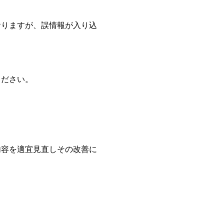
おりますが、誤情報が入り込
ください。
内容を適宜見直しその改善に