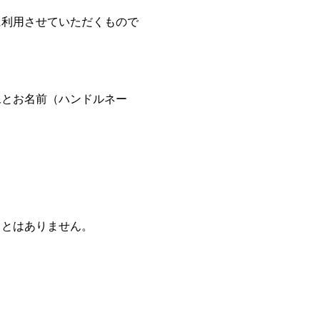
に利用させていただくもので
像とお名前（ハンドルネー
ことはありません。